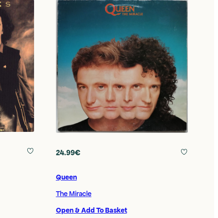
24.99€
Queen
The Miracle