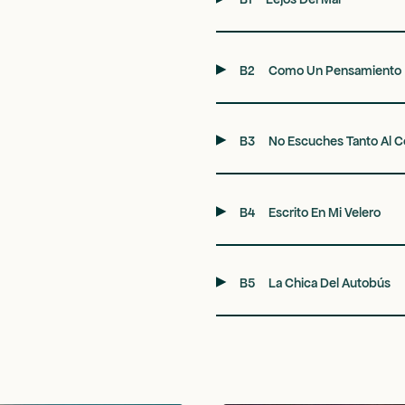
B2
Como Un Pensamiento
B3
No Escuches Tanto Al C
B4
Escrito En Mi Velero
B5
La Chica Del Autobús