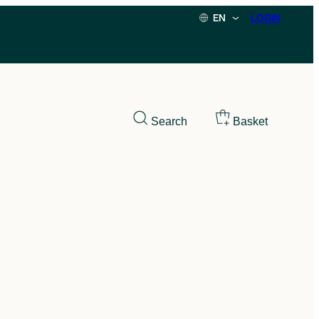
EN
LOGIN